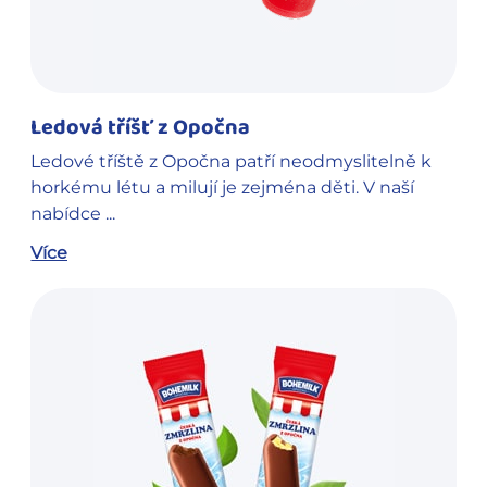
Ledová tříšť z Opočna
Ledové tříště z Opočna patří neodmyslitelně k
horkému létu a milují je zejména děti. V naší
nabídce ...
Více