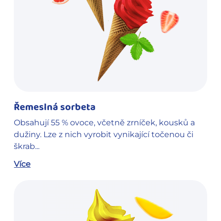
Řemeslná sorbeta
Obsahují 55 % ovoce, včetně zrníček, kousků a
dužiny. Lze z nich vyrobit vynikající točenou či
škrab...
Více