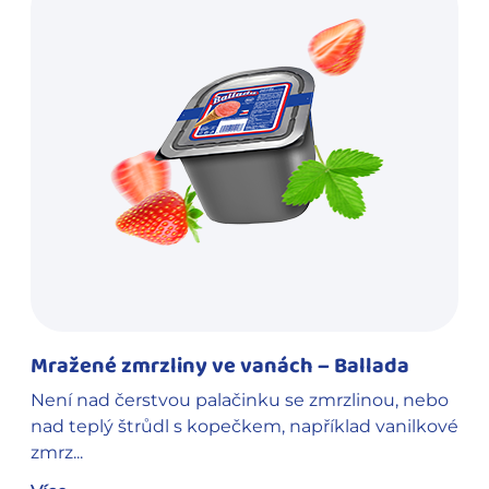
Mražené zmrzliny ve vanách – Ballada
Není nad čerstvou palačinku se zmrzlinou, nebo
nad teplý štrůdl s kopečkem, například vanilkové
zmrz...