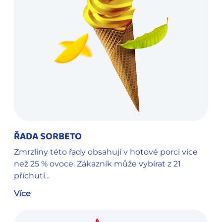
ŘADA SORBETO
Zmrzliny této řady obsahují v hotové porci více
než 25 % ovoce. Zákazník může vybírat z 21
příchutí...
Více