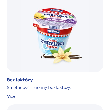
Bez laktózy
Smetanové zmrzliny bez laktózy.
Více