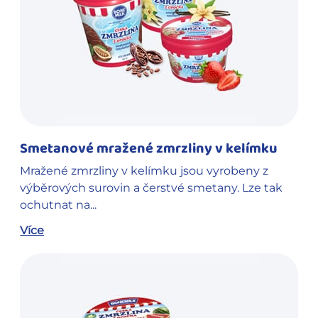
Smetanové mražené zmrzliny v kelímku
Mražené zmrzliny v kelímku jsou vyrobeny z
výběrových surovin a čerstvé smetany. Lze tak
ochutnat na...
Více