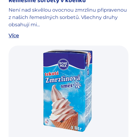
Řemeslné sorbety v kbelíku
Není nad skvělou ovocnou zmrzlinu připravenou
z našich řemeslných sorbetů. Všechny druhy
obsahují mi...
Více