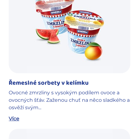
Řemeslné sorbety v kelímku
Ovocné zmrzliny s vysokým podílem ovoce a
ovocných šťáv. Zaženou chuť na něco sladkého a
osvěží svým...
Více