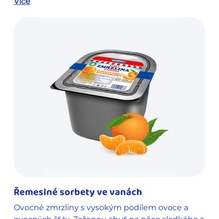
Více
Řemeslné sorbety ve vanách
Ovocné zmrzliny s vysokým podílem ovoce a