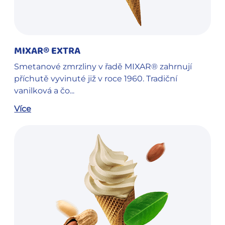
MIXAR® EXTRA
Smetanové zmrzliny v řadě MIXAR® zahrnují
příchutě vyvinuté již v roce 1960. Tradiční
vanilková a čo...
Více