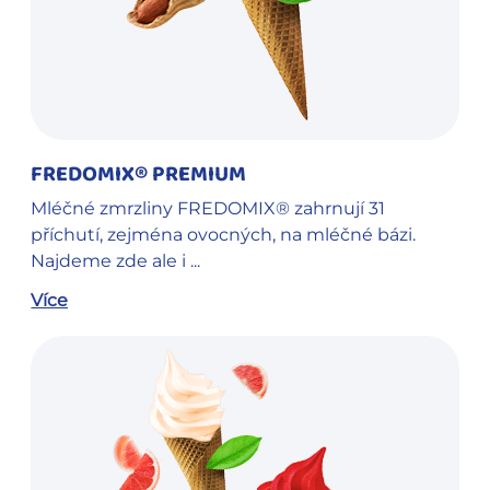
FREDOMIX® PREMIUM
Mléčné zmrzliny FREDOMIX® zahrnují 31
příchutí, zejména ovocných, na mléčné bázi.
Najdeme zde ale i ...
Více